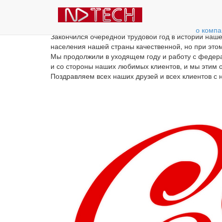
Всех с наступающим Но
о компа
Закончился очередной трудовой год в истории на
населения нашей страны качественной, но при это
Мы продолжили в уходящем году и работу с федера
и со стороны наших любимых клиентов, и мы этим 
Поздравляем всех наших друзей и всех клиентов с