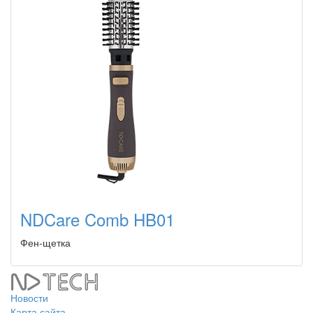
NDCare Comb HB01
Фен-щетка
Новости
Карта сайта