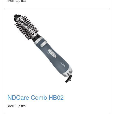
Фен-щетка
NDCare Comb HB02
Фен-щетка