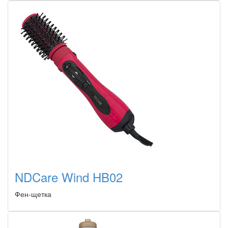
NDCare Wind HB02
Фен-щетка